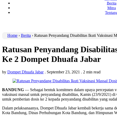
Berita
Mitra
Tentan
Home
›
Berita
›
Ratusan Penyandang Disabilitas Ikuti Vaksinasi 
Ratusan Penyandang Disabilitas
Ke 2 Dompet Dhuafa Jabar
by
Dompet Dhuafa Jabar
.
September 23, 2021
.
2 min read
BANDUNG
— Sebagai bentuk komitmen dalam upaya percepatan va
vaksinasi massal untuk penyandang disabilitas, Kamis (23/9/2021) d
untuk pemberian dosis ke 2 kepada penyandang disabilitas yang sud
Dalam pelaksanaanya, Dompet Dhuafa Jabar kembali bekerja sama 
Kota Bandung, Dinas Perhubungan Kota Bandung, dan Himpunan Wa