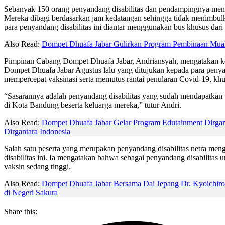
Sebanyak 150 orang penyandang disabilitas dan pendampingnya mengi
Mereka dibagi berdasarkan jam kedatangan sehingga tidak menimbulk
para penyandang disabilitas ini diantar menggunakan bus khusus dari
Also Read:
Dompet Dhuafa Jabar Gulirkan Program Pembinaan Mual
Pimpinan Cabang Dompet Dhuafa Jabar, Andriansyah, mengatakan kegia
Dompet Dhuafa Jabar Agustus lalu yang ditujukan kepada para penyan
mempercepat vaksinasi serta memutus rantai penularan Covid-19, khu
“Sasarannya adalah penyandang disabilitas yang sudah mendapatkan
di Kota Bandung beserta keluarga mereka,” tutur Andri.
Also Read:
Dompet Dhuafa Jabar Gelar Program Edutainment Dirgant
Dirgantara Indonesia
Salah satu peserta yang merupakan penyandang disabilitas netra men
disabilitas ini. Ia mengatakan bahwa sebagai penyandang disabilitas u
vaksin sedang tinggi.
Also Read:
Dompet Dhuafa Jabar Bersama Dai Jepang Dr. Kyoichiro
di Negeri Sakura
Share this: