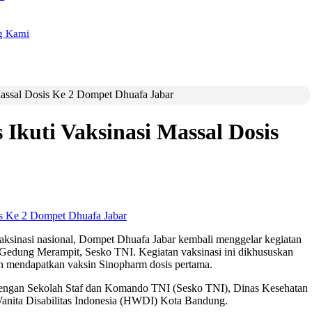
g Kami
Massal Dosis Ke 2 Dompet Dhuafa Jabar
 Ikuti Vaksinasi Massal Dosis
ksinasi nasional, Dompet Dhuafa Jabar kembali menggelar kegiatan
i Gedung Merampit, Sesko TNI. Kegiatan vaksinasi ini dikhususkan
ah mendapatkan vaksin Sinopharm dosis pertama.
dengan Sekolah Staf dan Komando TNI (Sesko TNI), Dinas Kesehatan
nita Disabilitas Indonesia (HWDI) Kota Bandung.