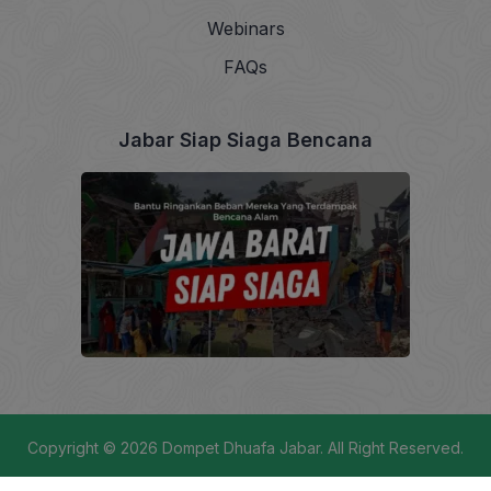
Webinars
FAQs
Jabar Siap Siaga Bencana
Copyright © 2026
Dompet Dhuafa Jabar
. All Right Reserved.