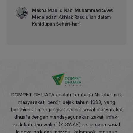
Makna Maulid Nabi Muhammad SAW:
Meneladani Akhlak Rasulullah dalam
Kehidupan Sehari-hari
DOMPET DHUAFA adalah Lembaga Nirlaba milik
masyarakat, berdiri sejak tahun 1993, yang
berkhidmat mengangkat harkat sosial masyarakat
dhuafa dengan mendayagunakan zakat, infak,
sedekah dan wakaf (ZISWAF) serta dana sosial
lainnya baik dari individu, kelompok, maupun