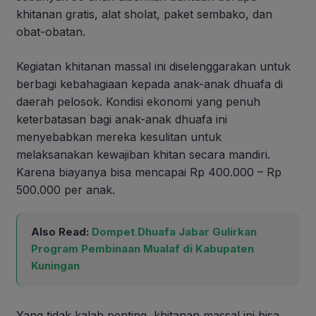
khitanan gratis, alat sholat, paket sembako, dan
obat-obatan.
Kegiatan khitanan massal ini diselenggarakan untuk
berbagi kebahagiaan kepada anak-anak dhuafa di
daerah pelosok. Kondisi ekonomi yang penuh
keterbatasan bagi anak-anak dhuafa ini
menyebabkan mereka kesulitan untuk
melaksanakan kewajiban khitan secara mandiri.
Karena biayanya bisa mencapai Rp 400.000 – Rp
500.000 per anak.
Also Read:
Dompet Dhuafa Jabar Gulirkan
Program Pembinaan Mualaf di Kabupaten
Kuningan
Yang tidak kalah penting, khitanan massal ini bisa