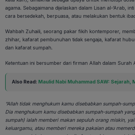
agama. Sebagaimana dijelaskan dalam Lisan al-‘Arab, in
cara bersedekah, berpuasa, atau melakukan bentuk ibad
Wahbah Zuhaili, seorang pakar fikih kontemporer, memba
zhihar, kafarat pembunuhan tidak sengaja, kafarat hubu
dan kafarat sumpah.
Ketentuan ini bersumber dari firman Allah dalam Surah A
Also Read:
Maulid Nabi Muhammad SAW: Sejarah, Ma
“Allah tidak menghukum kamu disebabkan sumpah-sumpah
Dia menghukum kamu disebabkan sumpah-sumpah yang k
sumpah) ialah memberi makan sepuluh orang miskin, yai
keluargamu, atau memberi mereka pakaian atau memerd