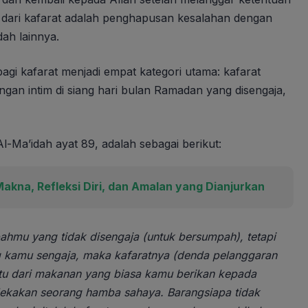
ti dari kafarat adalah penghapusan kesalahan dengan
ah lainnya.
gi kafarat menjadi empat kategori utama: kafarat
ngan intim di siang hari bulan Ramadan yang disengaja,
l-Ma’idah ayat 89, adalah sebagai berikut:
kna, Refleksi Diri, dan Amalan yang Dianjurkan
mu yang tidak disengaja (untuk bersumpah), tetapi
amu sengaja, maka kafaratnya (denda pelanggaran
tu dari makanan yang biasa kamu berikan kepada
ekakan seorang hamba sahaya. Barangsiapa tidak