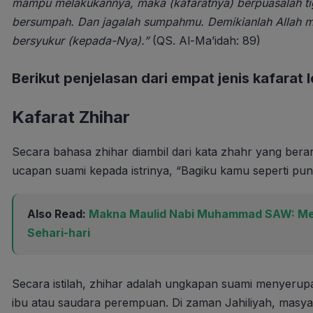
mampu melakukannya, maka (kafaratnya) berpuasalah ti
bersumpah. Dan jagalah sumpahmu. Demikianlah Alla
bersyukur (kepada-Nya).”
(QS. Al-Ma’idah: 89)
Berikut penjelasan dari empat jenis kafara
Kafarat Zhihar
Secara bahasa zhihar diambil dari kata zhahr yang bera
ucapan suami kepada istrinya, “Bagiku kamu seperti pu
Also Read:
Makna Maulid Nabi Muhammad SAW: Mene
Sehari-hari
Secara istilah, zhihar adalah ungkapan suami menyerup
ibu atau saudara perempuan. Di zaman Jahiliyah, masya