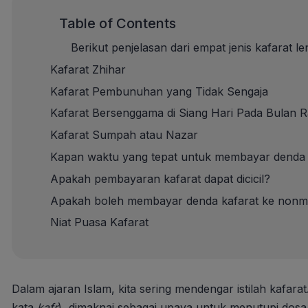
Table of Contents
Berikut penjelasan dari empat jenis kafarat
Kafarat Zhihar
Kafarat Pembunuhan yang Tidak Sengaja
Kafarat Bersenggama di Siang Hari Pada Bulan
Kafarat Sumpah atau Nazar
Kapan waktu yang tepat untuk membayar denda 
Apakah pembayaran kafarat dapat dicicil?
Apakah boleh membayar denda kafarat ke nonm
Niat Puasa Kafarat
Dalam ajaran Islam, kita sering mendengar istilah kafarat
kata
kafr
), dimaknai sebagai upaya untuk menutupi dosa