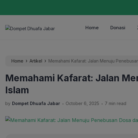
Home
Donasi
›
›
Home
Artikel
Memahami Kafarat: Jalan Menuju Penebusan
Memahami Kafarat: Jalan Me
Islam
.
.
by
Dompet Dhuafa Jabar
October 6, 2025
7 min read