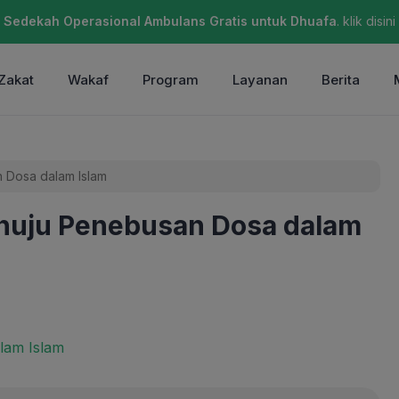
Sedekah Operasional Ambulans Gratis untuk Dhuafa
. klik disini
Zakat
Wakaf
Program
Layanan
Berita
 Dosa dalam Islam
nuju Penebusan Dosa dalam