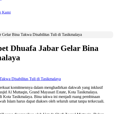
g Kami
 Gelar Bina Takwa Disabilitas Tuli di Tasikmalaya
et Dhuafa Jabar Gelar Bina
malaya
erkuat komitmennya dalam menghadirkan dakwah yang inklusif
asjid Al Muttaqin, Grand Mayasari Estate, Kota Tasikmalaya.
ah di Kota Tasikmalaya. Bina takwa ini menjadi ruang pembinaan
h Islam harus dapat diakses oleh seluruh umat tanpa terkecuali.