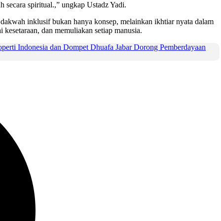
 secara spiritual.,” ungkap Ustadz Yadi.
akwah inklusif bukan hanya konsep, melainkan ikhtiar nyata dalam
ai kesetaraan, dan memuliakan setiap manusia.
operti Indonesia dan Dompet Dhuafa Jabar Dorong Pemberdayaan