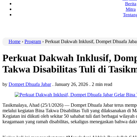
Berita
Mitra
Tentan
Home
›
Program
›
Perkuat Dakwah Inklusif, Dompet Dhuafa Jabar
Perkuat Dakwah Inklusif, Domp
Takwa Disabilitas Tuli di Tasik
by
Dompet Dhuafa Jabar
.
January 26, 2026
.
2 min read
Tasikmalaya, Ahad (25/1/2026) — Dompet Dhuafa Jabar terus memp
melalui kegiatan Bina Takwa Disabilitas Tuli yang dilaksanakan di M
Kegiatan ini diikuti oleh sekitar 50 sahabat tuli dari berbagai wilay
keagamaan yang ramah disabilitas, sekaligus menegaskan bahwa dakwa