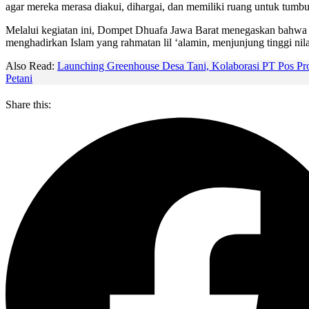
agar mereka merasa diakui, dihargai, dan memiliki ruang untuk tumbuh
Melalui kegiatan ini, Dompet Dhuafa Jawa Barat menegaskan bahwa d
menghadirkan Islam yang rahmatan lil ‘alamin, menjunjung tinggi nil
Also Read:
Launching Greenhouse Desa Tani, Kolaborasi PT Pos Pr
Petani
Share this: